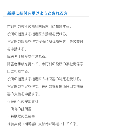
新規に給付を受けようとされる方
市町村の役所の福祉関係窓口に相談する。
役所の指定する指定医の診断を受ける。
指定医の診断を得て役所に身体障害者手帳の交付
を申請する。
障害者手帳が交付される。
障害者手帳を持って、市町村の役所の福祉関係窓
口に相談する。
役所の指定する指定医の補聴器の判定を受ける。
指定医の判定を得て、役所の福祉関係窓口で補聴
器の支給を申請する。
※役所への提出資料
・所得の証明書
・補聴器の見積書
補装具費（補聴器）支給券が郵送されてくる。