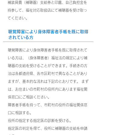
補装具費（補聴器）支給券と印鑑、自己負担金を
持参して、福祉対応取扱店にて補聴器を受け取っ
てください。
​聴覚障害により身体障害者手帳を既に取得
されている方
聴覚障害により身体障害者手帳を既に取得されて
いる方は、（身体障害者）福祉法の規定により補
聴器の支給を受けることができます。手続きの方
法は各都道府県、各市区町村で異なることがあり
ますが、基本的な流れは下記のとおりです。 まず
は、お住まいの市町村の役所内にあります福祉関
係窓口にご相談ください。
障害者手帳を持って、市町村の役所の福祉関係窓
口に相談する。
役所の指定する指定医の診断を受ける。
指定医の判定を得て、役所に補聴器の支給を申請