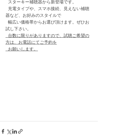
  スターキー補聴器から新登場です。
  充電タイプや、スマホ接続、見えない補聴
器など、お好みのスタイルで
  幅広い価格帯からお選び頂けます。ぜひお
試し下さい。
  台数に限りがありますので、試聴ご希望の
方は、お電話にてご予約を
  お願いします。