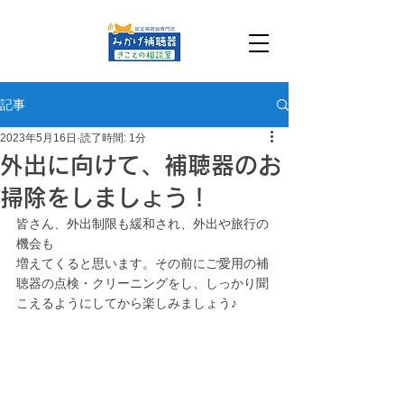
記事
2023年5月16日
読了時間: 1分
外出に向けて、補聴器のお
掃除をしましょう！
皆さん、外出制限も緩和され、外出や旅行の
機会も
増えてくると思います。その前にご愛用の補
聴器の点検・クリーニングをし、しっかり聞
こえるようにしてから楽しみましょう♪