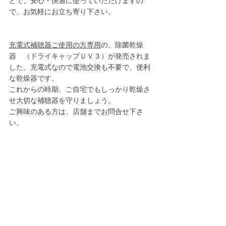
とで、安心・快適に使っていただけますの
で、お気軽にお立ち寄り下さい。
充電式補聴器ご使用の方専用
の、除菌乾燥
器　（ドライキャップＵＶ３）が発売されま
した。充電式なので電池交換も不要で、便利
な乾燥器です。
これからの時期、ご自宅でもしっかり乾燥さ
せ大切な補聴器を守りましょう。
ご興味のある方は、店舗までお問合せ下さ
い。